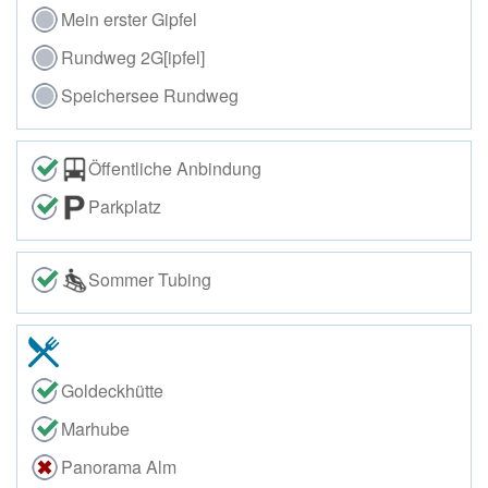
Mein erster Gipfel
Rundweg 2G[ipfel]
Speichersee Rundweg
Öffentliche Anbindung
Parkplatz
Sommer Tubing
Goldeckhütte
Marhube
Panorama Alm