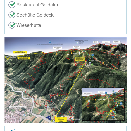
Restaurant Goldalm
Seehütte Goldeck
Wieserhütte