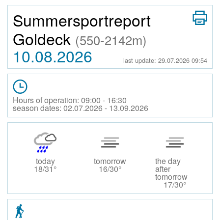
Summersportreport
Goldeck
(550-2142m)
10.08.2026
last update: 29.07.2026 09:54
Hours of operation: 09:00 - 16:30
season dates: 02.07.2026 - 13.09.2026
today
tomorrow
the day
18/31°
16/30°
after
tomorrow
17/30°